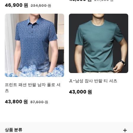
46,900 원
234,500 원
JL-남성 잠사 반팔 티 셔츠
프린트 패션 반팔 남자 폴로 셔
츠
43,000 원
43,800 원
87,600 원
상품 분류