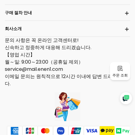
구매 절차 안내
회사소개
문의 사항은 꼭 온라인 고객센터로!
신속하고 정중하게 대응해 드리겠습니다.
【영업 시간】
월～일: 9:00～23:00（공휴일 제외）
service@mail.enen1.com
주문 조회
이메일 문의는 원칙적으로 12시간 이내에 답변 드리겠습니
다.